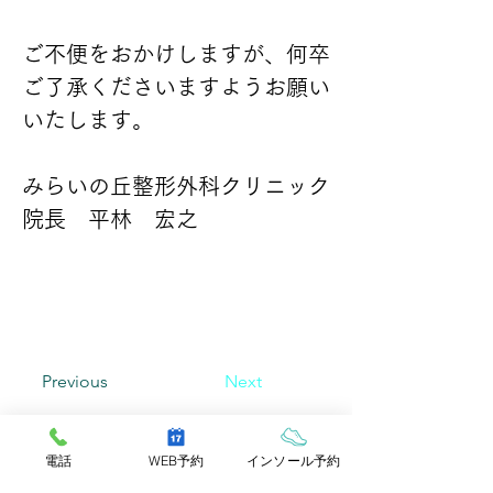
ご不便をおかけしますが、何卒
ご了承くださいますようお願い
いたします。
みらいの丘整形外科クリニック
院長　平林　宏之
Previous
Next
みらいの丘
電話
WEB予約
インソール予約
整形外科クリニック