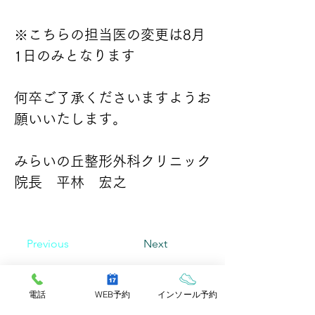
※こちらの担当医の変更は8月
1日のみとなります
何卒ご了承くださいますようお
願いいたします。
みらいの丘整形外科クリニック
院長　平林　宏之
Previous
Next
みらいの丘
電話
WEB予約
インソール予約
整形外科クリニック