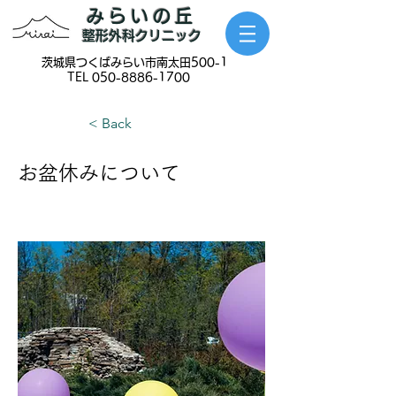
みらいの丘
整形外科クリニック
​茨城県つくばみらい市南太田500-1
TEL
050-8886-1700
< Back
お盆休みについて