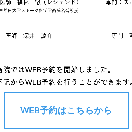
師 福林 徹（レジェンド） 専門：スポ
早稲田大学スポーツ科学学術院名誉教授
​
週 医師 深井 諒介 専門：整形一
​当院ではWEB予約を開始しました。​​
​下記からWEB予約を行うことができます
WEB予約はこちらから