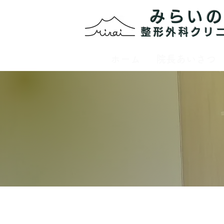
みらい
整形外科クリ
ホーム
院長あいさつ