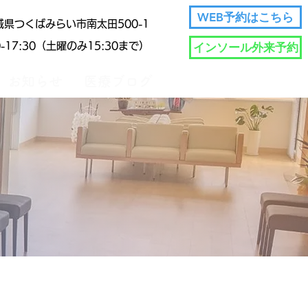
WEB予約はこちら
茨城県つくばみらい市南太田500-1
インソール外来予約
30-17:30（土曜のみ15:30まで）
お知らせ
医療ブログ