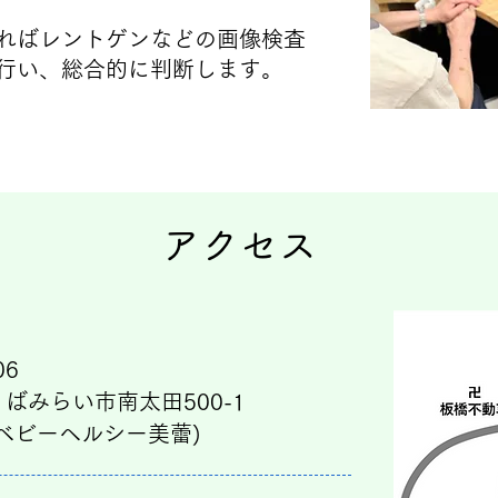
あればレントゲンなどの画像検査
行い、総合的に判断します。
​アクセス​
06
ばみらい市南太田500-1
ベビーヘルシー美蕾)