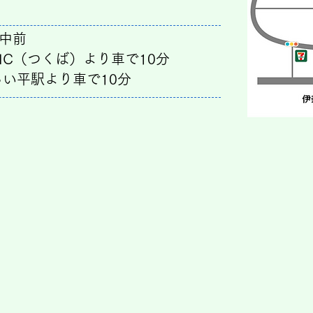
東中前
IC（つくば）より車で10分
らい平駅より車で10分