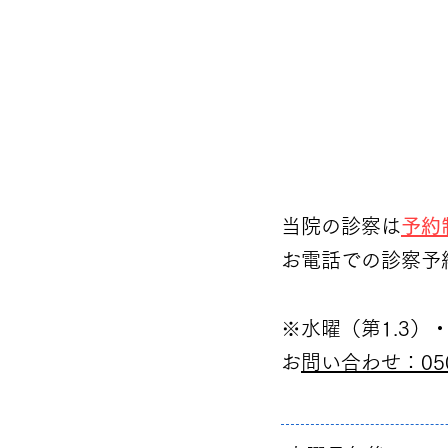
​当院の診察は
予約
お電話での診察予
※
水曜（第1.3
​
お問い合わせ：050