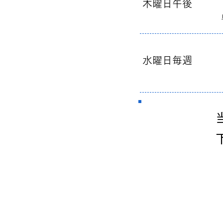
木曜日午後 医
​水曜日毎