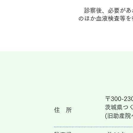
​ 診察後、必要が
のほか血液検査等を
​〒300-23
茨城県つく
​住 所
(旧助産院