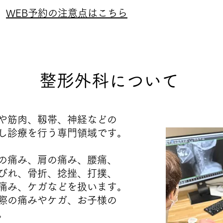
​WEB予約の注意点はこちら
​整形外科について
骨や筋肉、靱帯、神経などの
し診療を行う専門領域です。
の痛み、肩の痛み、腰痛、
びれ、骨折、捻挫、打撲、
の痛み、ケガなどを扱います。
際の痛みやケガ、お子様の
。