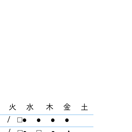
 火 水 木 金 土
 / □● ● ● ●
 / □● □ ● ▲