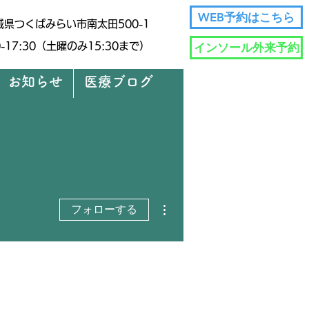
WEB予約はこちら
茨城県つくばみらい市南太田500-1
インソール外来予約
30-17:30（土曜のみ15:30まで）
お知らせ
医療ブログ
その他
フォローする